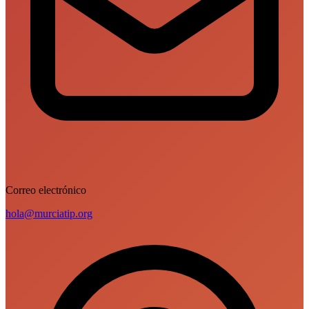
Correo electrónico
hola@murciatip.org