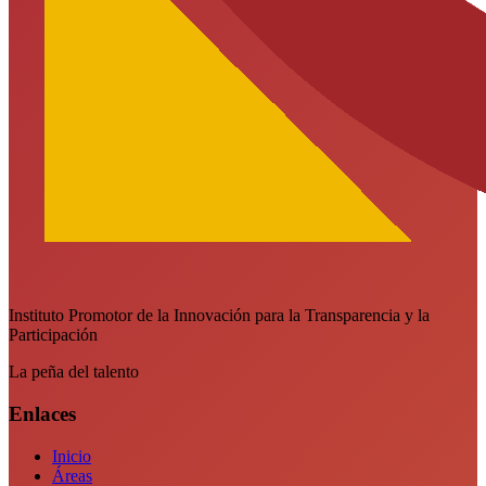
Instituto Promotor de la Innovación para la Transparencia y la
Participación
La peña del talento
Enlaces
Inicio
Áreas